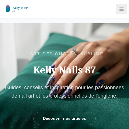
L'ART DES ONGLES, SUBLIME
Kelly Nails 87
Guides, conseils et inspiration pour les passionnees
de nail art et les professionnelles de l'onglerie.
Decouvrir nos articles