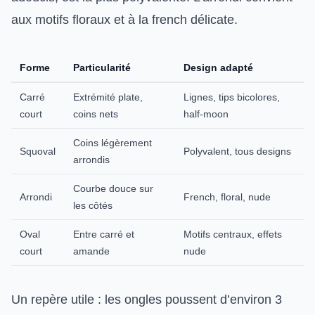
aux motifs floraux et à la french délicate.
Forme
Particularité
Design adapté
Carré
Extrémité plate,
Lignes, tips bicolores,
court
coins nets
half-moon
Coins légèrement
Squoval
Polyvalent, tous designs
arrondis
Courbe douce sur
Arrondi
French, floral, nude
les côtés
Oval
Entre carré et
Motifs centraux, effets
court
amande
nude
Un repère utile : les ongles poussent d’environ 3