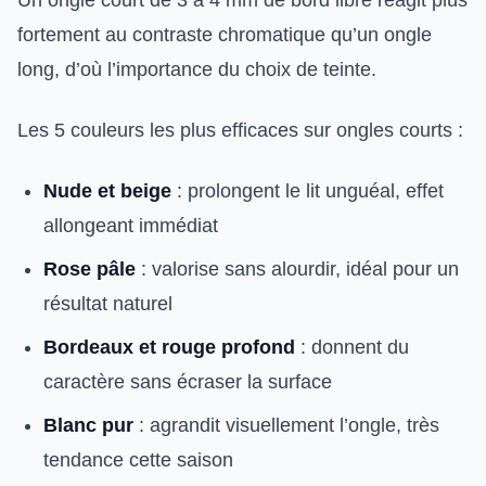
Un ongle court de 3 à 4 mm de bord libre réagit plus
fortement au contraste chromatique qu’un ongle
long, d’où l’importance du choix de teinte.
Les 5 couleurs les plus efficaces sur ongles courts :
Nude et beige
: prolongent le lit unguéal, effet
allongeant immédiat
Rose pâle
: valorise sans alourdir, idéal pour un
résultat naturel
Bordeaux et rouge profond
: donnent du
caractère sans écraser la surface
Blanc pur
: agrandit visuellement l’ongle, très
tendance cette saison