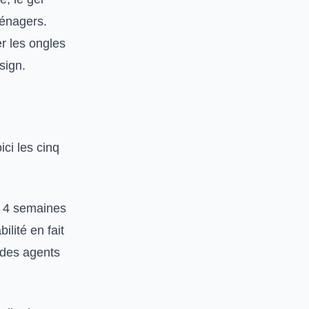
ménagers.
r les ongles
sign.
ici les cinq
à 4 semaines
ilité en fait
 des agents