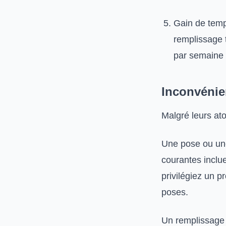
Gain de temp
remplissage 
par semaine 
Inconvénien
Malgré leurs ato
Une pose ou une
courantes inclue
privilégiez un p
poses.
Un remplissage 