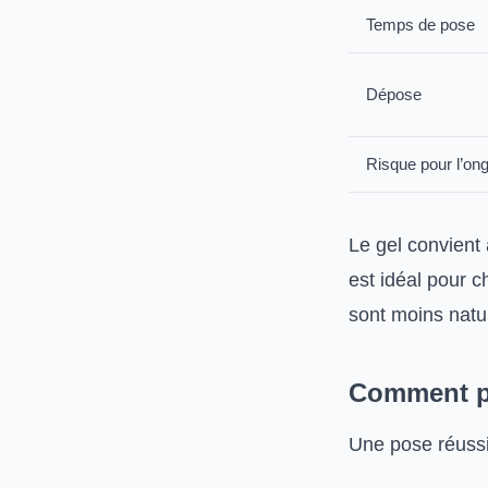
Temps de pose
Dépose
Risque pour l’ong
Le gel convient
est idéal pour 
sont moins natu
Comment pr
Une pose réussie 