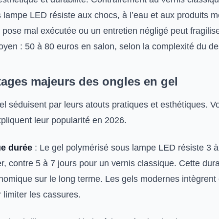
 lampe LED résiste aux chocs, à l’eau et aux produits 
pose mal exécutée ou un entretien négligé peut fragilise
oyen : 50 à 80 euros en salon, selon la complexité du de
tages majeurs des ongles en gel
l séduisent par leurs atouts pratiques et esthétiques. Vo
pliquent leur popularité en 2026.
e durée
: Le gel polymérisé sous lampe LED résiste 3 
er, contre 5 à 7 jours pour un vernis classique. Cette durab
nomique sur le long terme. Les gels modernes intègrent
r limiter les cassures.