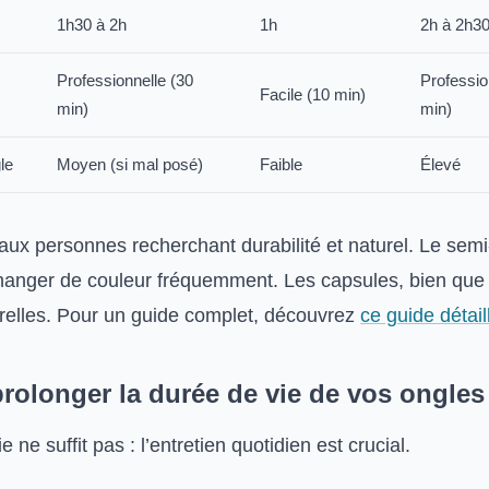
1h30 à 2h
1h
2h à 2h3
Professionnelle (30
Professio
Facile (10 min)
min)
min)
le
Moyen (si mal posé)
Faible
Élevé
 aux personnes recherchant durabilité et naturel. Le se
changer de couleur fréquemment. Les capsules, bien que 
relles. Pour un guide complet, découvrez
ce guide détail
olonger la durée de vie de vos ongles 
ne suffit pas : l’entretien quotidien est crucial.