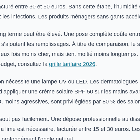
cturé entre 30 et 50 euros. Sans cette étape, l’humidité s
nt les infections. Les produits ménagers sans gants accélè
long terme peut être élevé. Une pose complète coûte entr
s’ajoutent les remplissages. À titre de comparaison, le 
eux fois moins cher, mais tient moitié moins longtemps.
budget, consultez la
grille tarifaire 2026
.
ion nécessite une lampe UV ou LED. Les dermatologues
appliquer une crème solaire SPF 50 sur les mains avan
 moins agressives, sont privilégiées par 80 % des salo
ssout pas facilement. Une dépose professionnelle au diss
la lime est nécessaire, facturée entre 15 et 30 euros. Les
profondément l’ongle naturel.