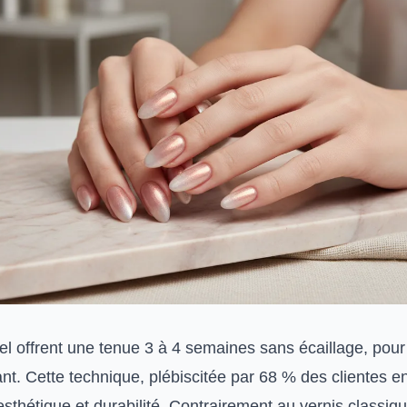
l offrent une tenue 3 à 4 semaines sans écaillage, pour 
stant. Cette technique, plébiscitée par 68 % des clientes e
thétique et durabilité. Contrairement au vernis classique