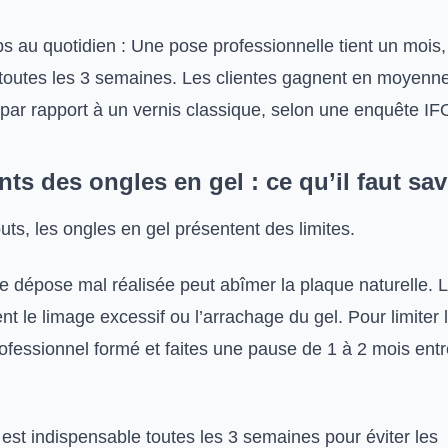
s au quotidien : Une pose professionnelle tient un mois
toutes les 3 semaines. Les clientes gagnent en moyenn
par rapport à un vernis classique, selon une enquête I
ts des ongles en gel : ce qu’il faut sav
uts, les ongles en gel présentent des limites.
 dépose mal réalisée peut abîmer la plaque naturelle. L
nt le limage excessif ou l’arrachage du gel. Pour limiter 
rofessionnel formé et faites une pause de 1 à 2 mois ent
est indispensable toutes les 3 semaines pour éviter les