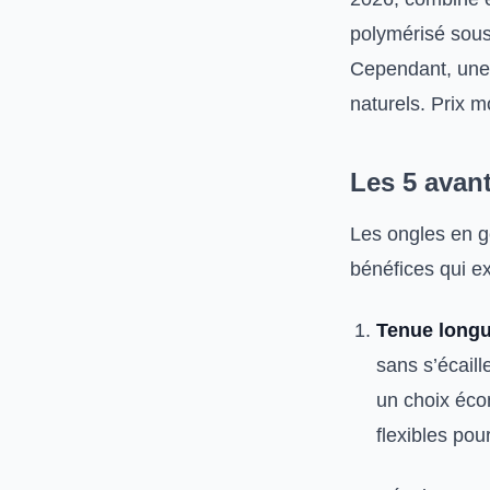
polymérisé sous
Cependant, une 
naturels. Prix m
Les 5 avan
Les ongles en ge
bénéfices qui ex
Tenue longu
sans s’écaill
un choix éco
flexibles pou