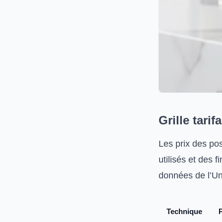
Grille tari
Les prix des po
utilisés et des f
données de l’Un
Technique
P