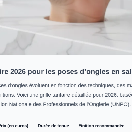
faire 2026 pour les poses d’ongles en sa
ses d’ongles évoluent en fonction des techniques, des m
initions. Voici une grille tarifaire détaillée pour 2026, basé
ion Nationale des Professionnels de l’Onglerie (UNPO).
rix (en euros)
Durée de tenue
Finition recommandée