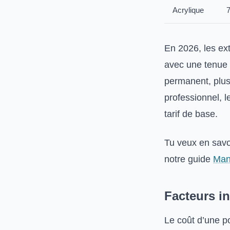
Acrylique
7
En 2026, les ext
avec une tenue
permanent, plus 
professionnel, l
tarif de base.
Tu veux en savo
notre guide
Man
Facteurs in
Le coût d’une p