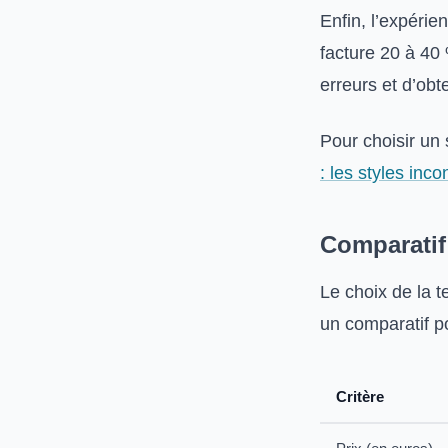
Enfin, l’expéri
facture 20 à 40 
erreurs et d’obt
Pour choisir un s
: les styles in
Comparatif 
Le choix de la te
un comparatif po
Critère