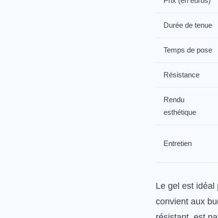
Prix (en euros)
Durée de tenue
Temps de pose
Résistance
Rendu
esthétique
Entretien
Le gel est idéal
convient aux bu
résistant, est p