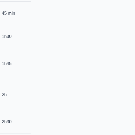
45 min
1h30
1h45
2h
2h30