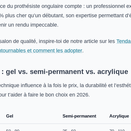
ence du prothésiste ongulaire compte : un professionnel 
% plus cher qu’un débutant, son expertise permettant d’é
enir un rendu impeccable.
alon de qualité, inspire-toi de notre article sur les
Tendan
contournables et comment les adopter
.
: gel vs. semi-permanent vs. acrylique
chnique influence à la fois le prix, la durabilité et l’esthé
ur t’aider à faire le bon choix en 2026.
Gel
Semi-permanent
Acrylique