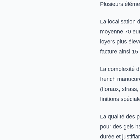
Plusieurs élémen
La localisation 
moyenne 70 euro
loyers plus éle
facture ainsi 15
La complexité d
french manucure
(floraux, strass
finitions spécia
La qualité des p
pour des gels h
durée et justifi