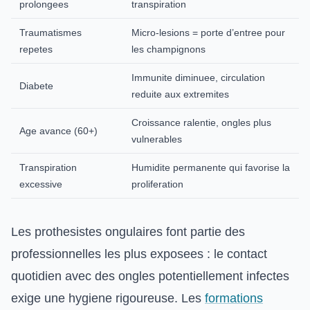
prolongees
transpiration
Traumatismes
Micro-lesions = porte d’entree pour
repetes
les champignons
Immunite diminuee, circulation
Diabete
reduite aux extremites
Croissance ralentie, ongles plus
Age avance (60+)
vulnerables
Transpiration
Humidite permanente qui favorise la
excessive
proliferation
Les prothesistes ongulaires font partie des
professionnelles les plus exposees : le contact
quotidien avec des ongles potentiellement infectes
exige une hygiene rigoureuse. Les
formations